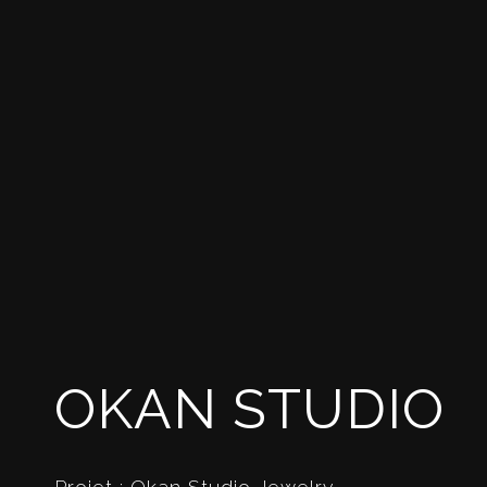
OKAN STUDIO
Projet : Okan Studio Jewelry